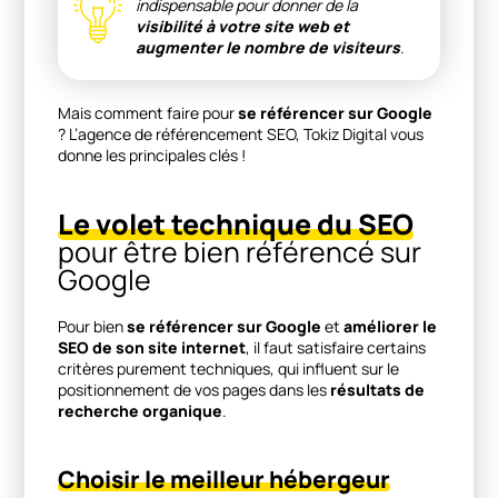
indispensable pour donner de la
visibilité à votre site web et
augmenter le nombre de visiteurs
.
Mais comment faire pour
se référencer sur Google
? L’agence de référencement SEO, Tokiz Digital vous
donne les principales clés !
Le volet technique du SEO
pour être bien référencé sur
Google
Pour bien
se référencer sur Google
et
améliorer le
SEO de son site internet
, il faut satisfaire certains
critères purement techniques, qui influent sur le
positionnement de vos pages dans les
résultats de
recherche organique
.
Choisir le meilleur hébergeur