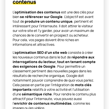
contenus
L’
optimisation des contenus
est une des clés pour
bien
se référencer sur Google
. L’objectif est avant
tout de
produire un contenu unique
, pertinent et
intéressant pour l’internaute. Il doit attirer le visiteur
sur votre site et l’y garder, pour avoir un maximum de
chances de le convertir en prospect ou acheteur.
Pour cela, vos pages doivent être riches en
informations et attractives.
L’
optimisation SEO d’un site web
consiste à créer
les nouveaux contenus dans le but de
répondre aux
interrogations du lecteur, tout en tenant compte
des exigences de Google
. Pour permettre un
classement pertinent des nouvelles pages dans les
résultats de recherche organique, Google doit
notamment pouvoir comprendre de quoi vous parlez.
Cela passe en partie par l’intégration de
mots clés
importants
relatifs à votre activité et l’utilisation
d’une
sémantique riche
. Pour rendre le contenu plus
attractif pour l’internaute, vous pouvez aussi
l’
enrichir de contenus multimédias
, comme les
images ou les vidéos.