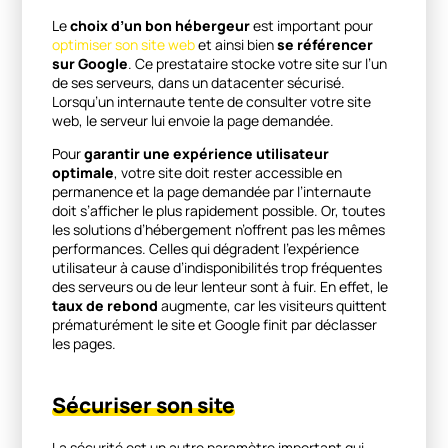
Le
choix d’un bon hébergeur
est important pour
optimiser son site web
et ainsi bien
se référencer
sur Google
. Ce prestataire stocke votre site sur l’un
de ses serveurs, dans un datacenter sécurisé.
Lorsqu’un internaute tente de consulter votre site
web, le serveur lui envoie la page demandée.
Pour
garantir une expérience utilisateur
optimale
, votre site doit rester accessible en
permanence et la page demandée par l’internaute
doit s’afficher le plus rapidement possible. Or, toutes
les solutions d’hébergement n’offrent pas les mêmes
performances. Celles qui dégradent l’expérience
utilisateur à cause d’indisponibilités trop fréquentes
des serveurs ou de leur lenteur sont à fuir. En effet, le
taux de rebond
augmente, car les visiteurs quittent
prématurément le site et Google finit par déclasser
les pages.
Sécuriser son site
La sécurité est un autre paramètre important qui