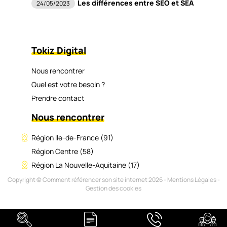
Les différences entre SEO et SEA
24/05/2023
Tokiz Digital
Nous rencontrer
Quel est votre besoin ?
Prendre contact
Nous rencontrer
Région Ile-de-France (91)
Région Centre (58)
Région La Nouvelle-Aquitaine (17)
Copyright © Comment référencer son site internet 2026 -
Mentions Légales
-
Gestion des cookies