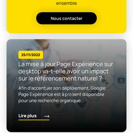
ensemble
Nous contacter
25/11/2022
La mise à jour Page Expérience sur
desktop va-t-elle avoir un impact
sur le référencement naturel ?
Afin d’accentuer son déploiement, Google
Page Expérience est à présent disponible
pour une recherche organique...
Lire plus