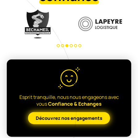
Esprit tranquille, nous nous engageons avec
vous
Confiance & Echanges
Découvrez nos engagements