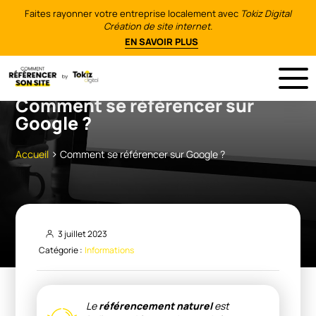
Faites rayonner votre entreprise localement avec
Tokiz Digital
Création de site internet.
EN SAVOIR PLUS
Comment se référencer sur
Google ?
>
Accueil
Comment se référencer sur Google ?
3 juillet 2023
Catégorie :
Informations
Le
référencement naturel
est