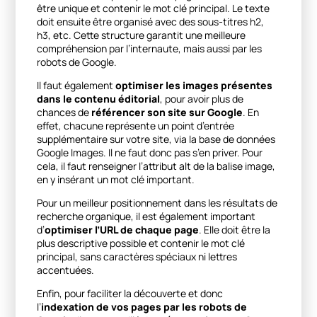
être unique et contenir le mot clé principal. Le texte
doit ensuite être organisé avec des sous-titres h2,
h3, etc. Cette structure garantit une meilleure
compréhension par l’internaute, mais aussi par les
robots de Google.
Il faut également
optimiser les images présentes
dans le contenu éditorial
, pour avoir plus de
chances de
référencer son site sur Google
. En
effet, chacune représente un point d’entrée
supplémentaire sur votre site, via la base de données
Google Images. Il ne faut donc pas s’en priver. Pour
cela, il faut renseigner l’attribut alt de la balise image,
en y insérant un mot clé important.
Pour un meilleur positionnement dans les résultats de
recherche organique, il est également important
d’
optimiser l’URL de chaque page
. Elle doit être la
plus descriptive possible et contenir le mot clé
principal, sans caractères spéciaux ni lettres
accentuées.
Enfin, pour faciliter la découverte et donc
l’
indexation de vos pages par les robots de