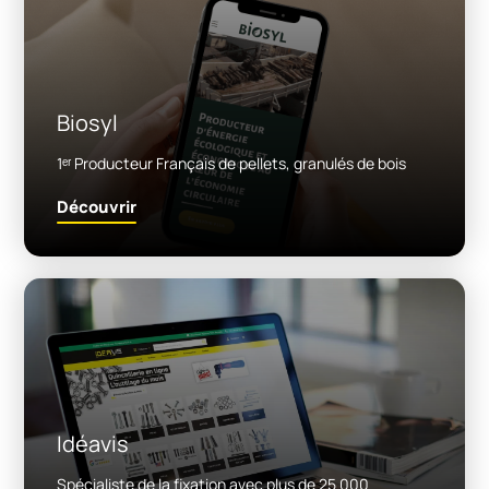
Biosyl
1ᵉʳ Producteur Français de pellets, granulés de bois
Découvrir
Idéavis
Spécialiste de la fixation avec plus de 25 000