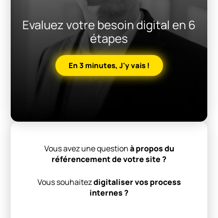
Evaluez votre besoin digital en 6
étapes
En 3 minutes, J'y vais !
Vous avez une question
à propos du
référencement de votre site ?
Vous souhaitez
digitaliser vos process
internes ?
Alternative: