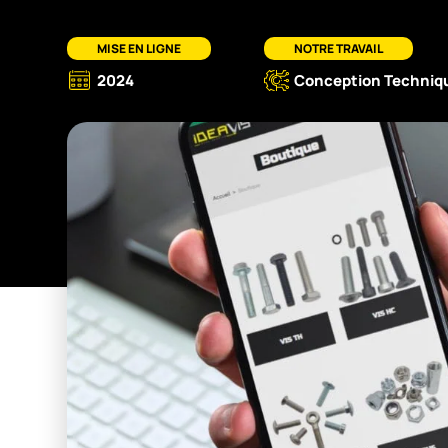
MISE EN LIGNE
NOTRE TRAVAIL
2024
Conception Technique