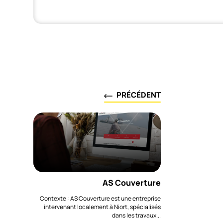
PRÉCÉDENT
AS Couverture
Contexte : AS Couverture est une entreprise
intervenant localement à Niort, spécialisés
dans les travaux...