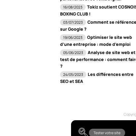
Tokiz soutient COSNOI
16/08/2023
BOXING CLUB !
Comment se référence
03/07/2023
sur Google ?
Optimiser le site web
19/06/2023
d’une entreprise : mode d’emploi
Analyse de site web et
05/06/2023
test de performance : comment fair
?
Les différences entre
24/05/2023
SEO et SEA
Copyrig
Tester votre site