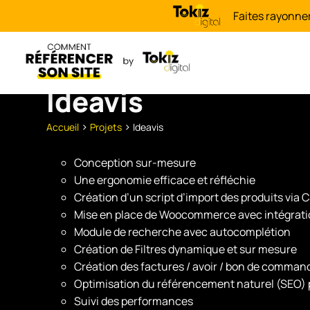
Faites rayonne
Ideavis
>
>
Accueil
Projets
Ideavis
Conception sur-mesure
Une ergonomie efficace et réfléchie
Création d’un script d’import des produits via 
Mise en place de Woocommerce avec intégrati
Module de recherche avec autocomplétion
Création de Filtres dynamique et sur mesure
Création des factures / avoir / bon de comman
Optimisation du référencement naturel (SEO)
Suivi des performances