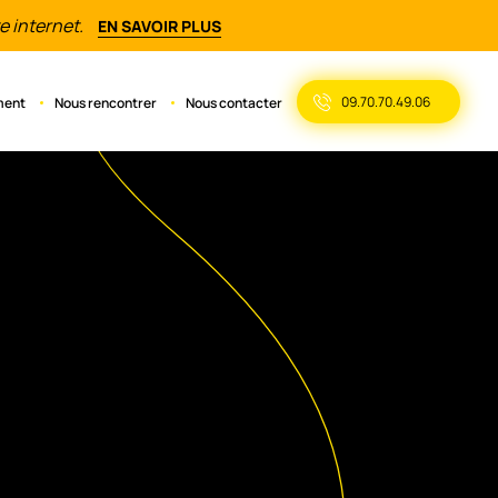
e internet.
EN SAVOIR PLUS
09.70.70.49.06
ment
Nous rencontrer
Nous contacter