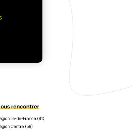
s
ous rencontrer
égion Ile-de-France (91)
égion Centre (58)