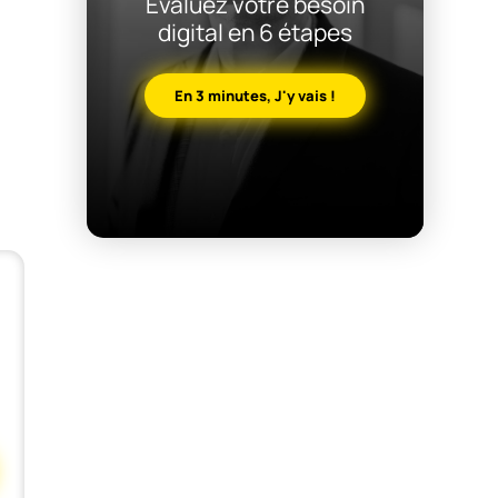
Evaluez votre besoin
digital en 6 étapes
En 3 minutes, J'y vais !