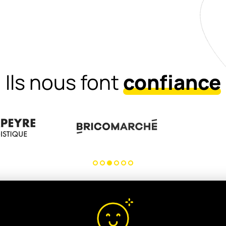
Ils nous font
confiance