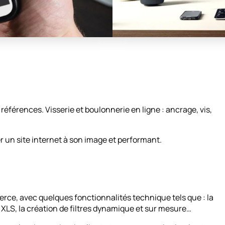
 références. Visserie et boulonnerie en ligne : ancrage, vis,
er un site internet à son image et performant.
ce, avec quelques fonctionnalités technique tels que : la
u XLS, la création de filtres dynamique et sur mesure…