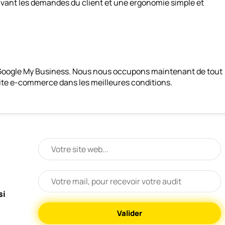
uivant les demandes du client et une ergonomie simple et
via Google My Business. Nous nous occupons maintenant de tout
 site e-commerce dans les meilleures conditions.
si
Valider