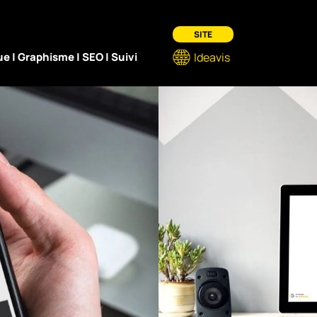
SITE
 | Graphisme | SEO | Suivi
Ideavis