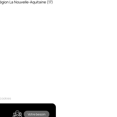
égion La Nouvelle-Aquitaine (17)
 cookies
Votre besoin