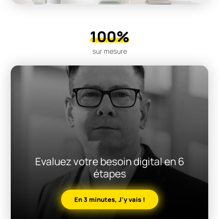
100%
sur mesure
Evaluez votre besoin digital en 6
étapes
En 3 minutes, J'y vais !